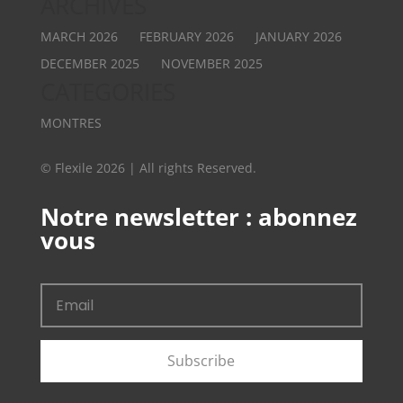
ARCHIVES
MARCH 2026
FEBRUARY 2026
JANUARY 2026
DECEMBER 2025
NOVEMBER 2025
CATEGORIES
MONTRES
© Flexile 2026 | All rights Reserved.
Notre newsletter : abonnez
vous
Subscribe