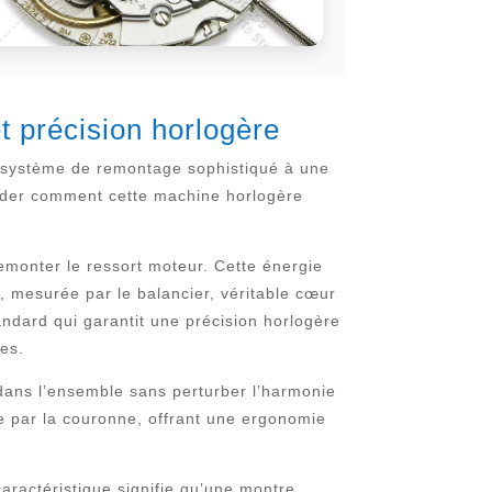
t précision horlogère
 système de remontage sophistiqué à une
ender comment cette machine horlogère
emonter le ressort moteur. Cette énergie
, mesurée par le balancier, véritable cœur
ndard qui garantit une précision horlogère
ses.
r dans l’ensemble sans perturber l’harmonie
e par la couronne, offrant une ergonomie
aractéristique signifie qu’une montre