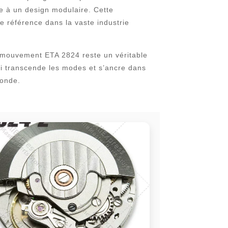
ce à un design modulaire. Cette
de référence dans la vaste industrie
e mouvement ETA 2824 reste un véritable
 qui transcende les modes et s’ancre dans
monde.