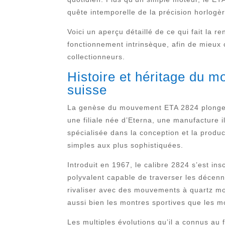
quête intemporelle de la précision horlogèr
Voici un aperçu détaillé de ce qui fait l
fonctionnement intrinsèque, afin de mieux
collectionneurs.
Histoire et héritage du m
suisse
La genèse du mouvement ETA 2824 plonge da
une filiale née d’Eterna, une manufacture 
spécialisée dans la conception et la prod
simples aux plus sophistiquées.
Introduit en 1967, le calibre 2824 s’est in
polyvalent capable de traverser les décenni
rivaliser avec des mouvements à quartz m
aussi bien les montres sportives que les m
Les multiples évolutions qu’il a connus au