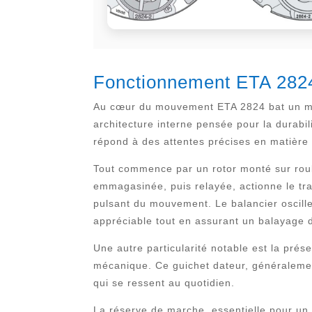
Fonctionnement ETA 2824 :
Au cœur du mouvement ETA 2824 bat un mé
architecture interne pensée pour la durab
répond à des attentes précises en matière de
Tout commence par un rotor monté sur roul
emmagasinée, puis relayée, actionne le tra
pulsant du mouvement. Le balancier oscill
appréciable tout en assurant un balayage 
Une autre particularité notable est la prés
mécanique. Ce guichet dateur, généralement
qui se ressent au quotidien.
La réserve de marche, essentielle pour un