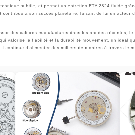
technique subtile, et permet un entretien ETA 2824 fluide grâ
t contribué à son succès planétaire, faisant de lui un acteur 
’essor des calibres manufactures dans les années récentes, l
qui valorise la fiabilité et la durabilité mouvement, un ideal
 il continue d’alimenter des milliers de montres à travers le 