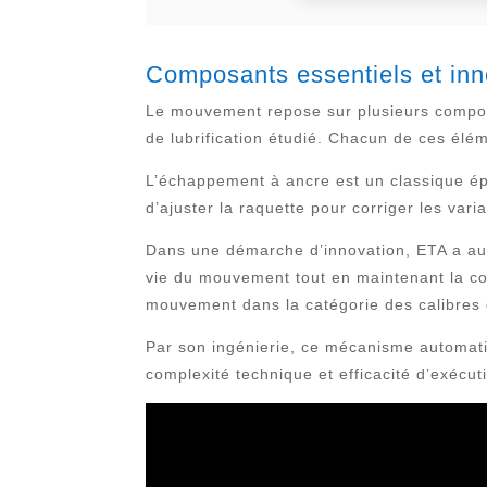
Composants essentiels et in
Le mouvement repose sur plusieurs composa
de lubrification étudié. Chacun de ces élém
L’échappement à ancre est un classique épro
d’ajuster la raquette pour corriger les var
Dans une démarche d’innovation, ETA a auss
vie du mouvement tout en maintenant la co
mouvement dans la catégorie des calibres 
Par son ingénierie, ce mécanisme automatiqu
complexité technique et efficacité d’exécut