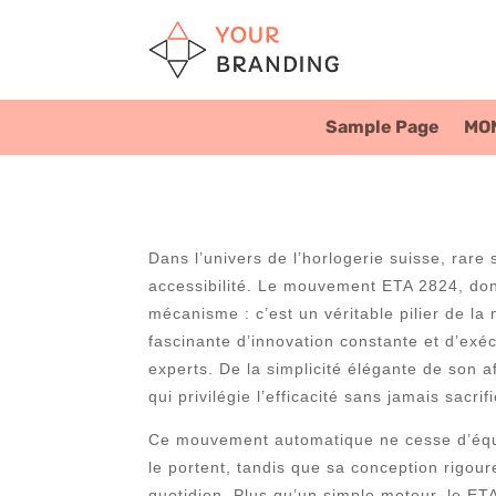
Sample Page
MO
Dans l’univers de l’horlogerie suisse, rare
accessibilité. Le mouvement ETA 2824, don
mécanisme : c’est un véritable pilier de la
fascinante d’innovation constante et d’exé
experts. De la simplicité élégante de son 
qui privilégie l’efficacité sans jamais sacri
Ce mouvement automatique ne cesse d’équil
le portent, tandis que sa conception rigo
quotidien. Plus qu’un simple moteur, le ET