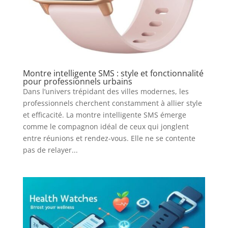
Montre intelligente SMS : style et fonctionnalité
pour professionnels urbains
Dans l’univers trépidant des villes modernes, les
professionnels cherchent constamment à allier style
et efficacité. La montre intelligente SMS émerge
comme le compagnon idéal de ceux qui jonglent
entre réunions et rendez-vous. Elle ne se contente
pas de relayer...