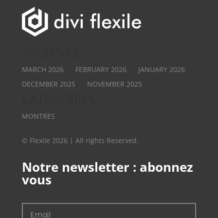
ARCHIVES
MARCH 2026
FEBRUARY 2026
JANUARY 2026
DECEMBER 2025
NOVEMBER 2025
CATEGORIES
MONTRES
© Flexile 2026 | All rights Reserved.
Notre newsletter : abonnez
vous