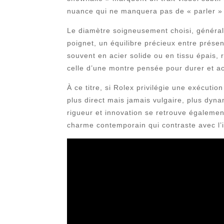
nuance qui ne manquera pas de « parler » à
Le diamètre soigneusement choisi, généra
poignet, un équilibre précieux entre prése
souvent en acier solide ou en tissu épais,
celle d’une montre pensée pour durer et ac
À ce titre, si Rolex privilégie une exécuti
plus direct mais jamais vulgaire, plus dy
rigueur et innovation se retrouve égalemen
charme contemporain qui contraste avec l’i