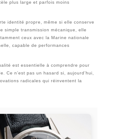
èle plus large et parfois moins
e identité propre, même si elle conserve
une simple transmission mécanique, elle
notamment ceux avec la Marine nationale
nnelle, capable de performances
alité est essentielle à comprendre pour
e. Ce n’est pas un hasard si, aujourd’hui,
ovations radicales qui réinventent la