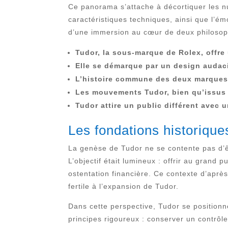
Ce panorama s’attache à décortiquer les nu
caractéristiques techniques, ainsi que l’ém
d’une immersion au cœur de deux philosoph
Tudor, la sous-marque de Rolex, offre
Elle se démarque par un design audaci
L’histoire commune des deux marques l
Les mouvements Tudor, bien qu’issus de
Tudor attire un public différent avec
Les fondations historiqu
La genèse de Tudor ne se contente pas d’êt
L’objectif était lumineux : offrir au grand 
ostentation financière. Ce contexte d’aprè
fertile à l’expansion de Tudor.
Dans cette perspective, Tudor se positionn
principes rigoureux : conserver un contrôl