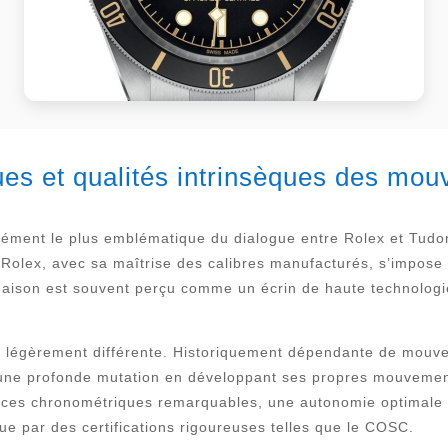
es et qualités intrinsèques des mo
ément le plus emblématique du dialogue entre Rolex et Tudor,
 Rolex, avec sa maîtrise des calibres manufacturés, s’impos
maison est souvent perçu comme un écrin de haute technologie
te légèrement différente. Historiquement dépendante de mouve
une profonde mutation en développant ses propres mouvement
ances chronométriques remarquables, une autonomie optimale
ue par des certifications rigoureuses telles que le COSC.