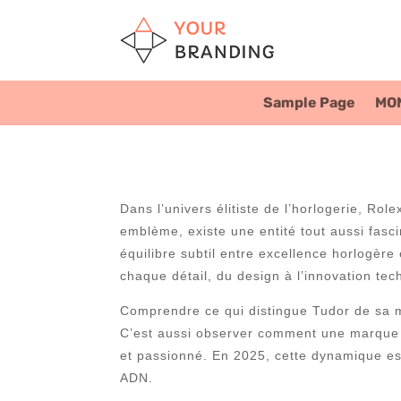
Sample Page
MO
Dans l’univers élitiste de l’horlogerie, Ro
emblème, existe une entité tout aussi fasci
équilibre subtil entre excellence horlogère 
chaque détail, du design à l’innovation tec
Comprendre ce qui distingue Tudor de sa ma
C’est aussi observer comment une marque so
et passionné. En 2025, cette dynamique est 
ADN.