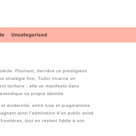
de
Uncategorized
siècle. Pourtant, derrière ce prestigieux
ne stratégie fine, Tudor incarne un
ent tarifaire ; elle se manifeste dans
revendique sa propre identité.
 et modernité, entre luxe et pragmatisme.
gnant ainsi l’admiration d’un public avisé
rontières, tout en restant fidèle à son