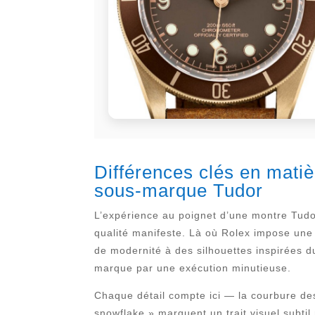
Différences clés en matiè
sous-marque Tudor
L’expérience au poignet d’une montre Tud
qualité manifeste. Là où Rolex impose une 
de modernité à des silhouettes inspirées 
marque par une exécution minutieuse.
Chaque détail compte ici — la courbure des 
snowflake » marquent un trait visuel subtil 