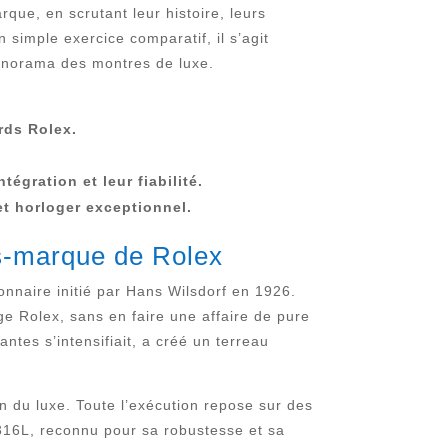
que, en scrutant leur histoire, leurs
 simple exercice comparatif, il s’agit
panorama des montres de luxe.
.
rds Rolex.
égration et leur fiabilité.
et horloger exceptionnel.
us-marque de Rolex
onnaire initié par Hans Wilsdorf en 1926.
ige Rolex, sans en faire une affaire de pure
tes s’intensifiait, a créé un terreau
n du luxe. Toute l’exécution repose sur des
 316L, reconnu pour sa robustesse et sa