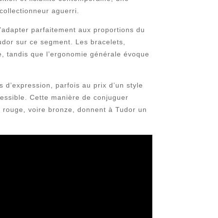
collectionneur aguerri.
adapter parfaitement aux proportions du
Tudor sur ce segment. Les bracelets,
ce, tandis que l’ergonomie générale évoque
 d’expression, parfois au prix d’un style
cessible. Cette manière de conjuguer
, rouge, voire bronze, donnent à Tudor un