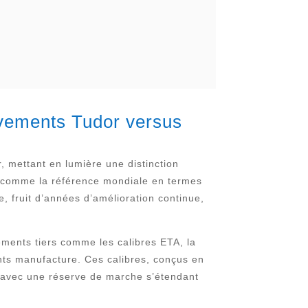
uvements Tudor versus
 mettant en lumière une distinction
e comme la référence mondiale en termes
, fruit d’années d’amélioration continue,
ments tiers comme les calibres ETA, la
s manufacture. Ces calibres, conçus en
 avec une réserve de marche s’étendant