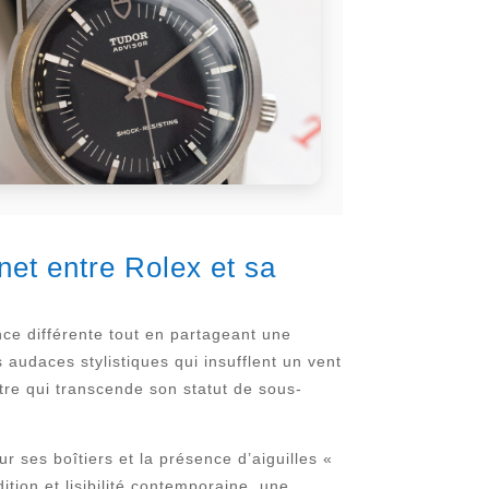
net entre Rolex et sa
e différente tout en partageant une
audaces stylistiques qui insufflent un vent
tre qui transcende son statut de sous-
r ses boîtiers et la présence d’aiguilles «
ition et lisibilité contemporaine, une