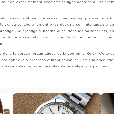
 tout en expérimentant avec des designs adaptés à une client
Tudor s’est d’emblée imposée comme une marque avec une fort
Rolex. La collaboration entre les deux ne se limite jamais à 
restige. Ce prestige s’incarne aussi dans les partenariats, 
t renforcé la réputation de Tudor en tant que montre fonctio
s.
 donc le versant pragmatique de la couronne Rolex. Cette du
nière dont elle a progressivement consolidé une audience fidèl
 à travers des lignes empreintes de nostalgie que par des inn