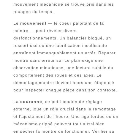
mouvement mécanique se trouve pris dans les
rouages du temps.
Le
mouvement
— le coeur palpitant de la
montre — peut révéler divers
dysfonctionnements. Un balancier bloqué, un
ressort usé ou une lubrification insuffisante
entraînent immanquablement un arrêt. Réparer
montre sans erreur sur ce plan exige une
observation minutieuse, une lecture subtile du
comportement des roues et des axes. Le
démontage montre devient alors une étape clé
pour inspecter chaque pièce dans son contexte.
La
couronne
, ce petit bouton de réglage
externe, joue un rôle crucial dans le remontage
et l’ajustement de l’heure. Une tige tordue ou un
mécanisme grippé peuvent tout aussi bien
empêcher la montre de fonctionner. Vérifier sa