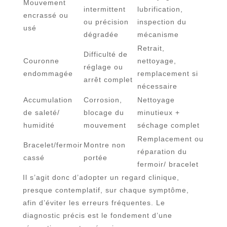
Mouvement
intermittent
lubrification,
encrassé ou
ou précision
inspection du
usé
dégradée
mécanisme
Retrait,
Difficulté de
Couronne
nettoyage,
réglage ou
endommagée
remplacement si
arrêt complet
nécessaire
Accumulation
Corrosion,
Nettoyage
de saleté/
blocage du
minutieux +
humidité
mouvement
séchage complet
Remplacement ou
Bracelet/fermoir
Montre non
réparation du
cassé
portée
fermoir/ bracelet
Il s’agit donc d’adopter un regard clinique,
presque contemplatif, sur chaque symptôme,
afin d’éviter les erreurs fréquentes. Le
diagnostic précis est le fondement d’une