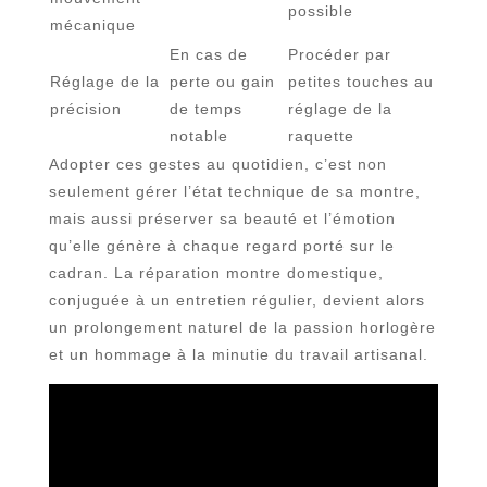
possible
mécanique
En cas de
Procéder par
Réglage de la
perte ou gain
petites touches au
précision
de temps
réglage de la
notable
raquette
Adopter ces gestes au quotidien, c’est non
seulement gérer l’état technique de sa montre,
mais aussi préserver sa beauté et l’émotion
qu’elle génère à chaque regard porté sur le
cadran. La réparation montre domestique,
conjuguée à un entretien régulier, devient alors
un prolongement naturel de la passion horlogère
et un hommage à la minutie du travail artisanal.