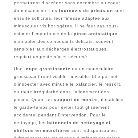
permettront d’accéder sans encombre au coeur
du mécanisme. Les
tournevis de précision
sont
ensuite sollicités, leur finesse adaptée aux
minuscules vis horlogères. Il ne faut pas sous-
estimer l’importance de la
pince antistatique
:
manipuler des composants délicats, souvent
sensibles aux décharges électrostatiques,
requiert un geste sûr et sécurisé.
Une
loupe grossissante
ou un monoculaire
grossissant rend visible l’invisible. Elle permet
d’inspecter avec minutie le balancier, le ressort,
ou toute irrégularité dans l’alignement des
pièces. Quant au
support de montre
, il stabilise
le garde-temps pour éviter tout glissement
accidentel pendant l’intervention. Pour le
nettoyage, les
bâtonnets de nettoyage et
chiffons en microfibres
sont indispensables,