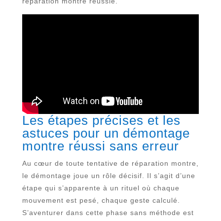
réparation montre réussie.
Les étapes précises et les
astuces pour un démontage
montre réussi sans erreur
Au cœur de toute tentative de réparation montre,
le démontage joue un rôle décisif. Il s’agit d’une
étape qui s’apparente à un rituel où chaque
mouvement est pesé, chaque geste calculé.
S’aventurer dans cette phase sans méthode est