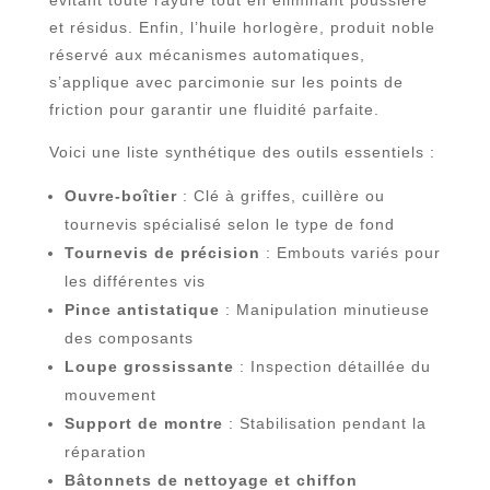
évitant toute rayure tout en éliminant poussière
et résidus. Enfin, l’huile horlogère, produit noble
réservé aux mécanismes automatiques,
s’applique avec parcimonie sur les points de
friction pour garantir une fluidité parfaite.
Voici une liste synthétique des outils essentiels :
Ouvre-boîtier
: Clé à griffes, cuillère ou
tournevis spécialisé selon le type de fond
Tournevis de précision
: Embouts variés pour
les différentes vis
Pince antistatique
: Manipulation minutieuse
des composants
Loupe grossissante
: Inspection détaillée du
mouvement
Support de montre
: Stabilisation pendant la
réparation
Bâtonnets de nettoyage et chiffon