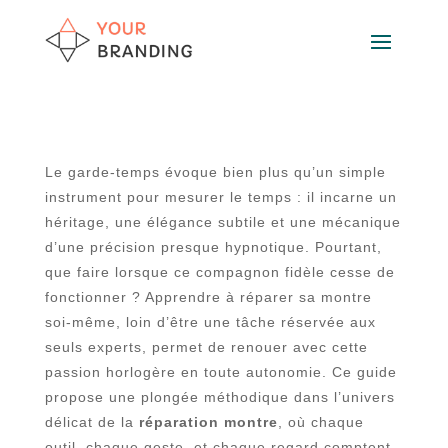
Le garde-temps évoque bien plus qu’un simple
instrument pour mesurer le temps : il incarne un
héritage, une élégance subtile et une mécanique
d’une précision presque hypnotique. Pourtant,
que faire lorsque ce compagnon fidèle cesse de
fonctionner ? Apprendre à réparer sa montre
soi-même, loin d’être une tâche réservée aux
seuls experts, permet de renouer avec cette
passion horlogère en toute autonomie. Ce guide
propose une plongée méthodique dans l’univers
délicat de la
réparation montre
, où chaque
outil, chaque geste, et chaque regard comptent.