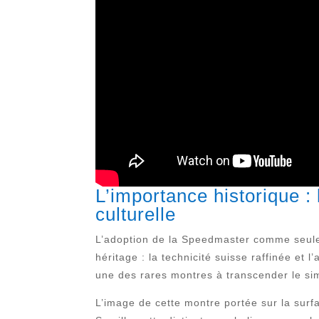
L’importance historique 
culturelle
L’adoption de la Speedmaster comme seule m
héritage : la technicité suisse raffinée et
une des rares montres à transcender le simp
L’image de cette montre portée sur la surf