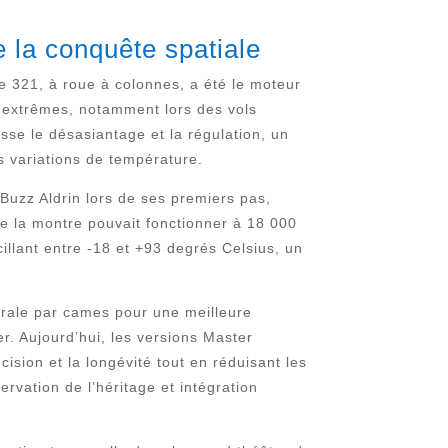
la conquête spatiale
e 321, à roue à colonnes, a été le moteur
s extrêmes, notamment lors des vols
sse le désasiantage et la régulation, un
s variations de température.
Buzz Aldrin lors de ses premiers pas,
e la montre pouvait fonctionner à 18 000
cillant entre -18 et +93 degrés Celsius, un
trale par cames pour une meilleure
er. Aujourd’hui, les versions Master
sion et la longévité tout en réduisant les
rvation de l’héritage et intégration