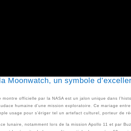
: la Moonwatch, un symbole d’excelle
ontre officielle par la NASA est un jalon unique dans l’histo
 l’audace humaine d’une mission exploratoire. Ce mariage entre
le usage pour s’ériger tel un artefact culturel, porteur de réc
ace lunaire, notamment lors de la mission Apollo 11 et par Bu