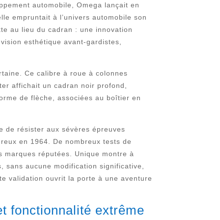
loppement automobile, Omega lançait en
le empruntait à l’univers automobile son
te au lieu du cadran : une innovation
e vision esthétique avant-gardistes,
taine. Ce calibre à roue à colonnes
r affichait un cadran noir profond,
forme de flèche, associées au boîtier en
ble de résister aux sévères épreuves
ureux en 1964. De nombreux tests de
es marques réputées. Unique montre à
, sans aucune modification significative,
te validation ouvrit la porte à une aventure
t fonctionnalité extrême