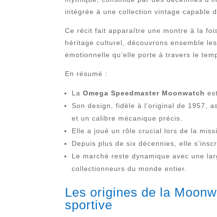
intégrée à une collection vintage capable 
Ce récit fait apparaître une montre à la fo
héritage culturel, découvrons ensemble les
émotionnelle qu’elle porte à travers le tem
En résumé :
La
Omega Speedmaster Moonwatch
est
Son design, fidèle à l’original de 1957, 
et un calibre mécanique précis.
Elle a joué un rôle crucial lors de la mi
Depuis plus de six décennies, elle s’ins
Le marché reste dynamique avec une lar
collectionneurs du monde entier.
Les origines de la Moonw
sportive