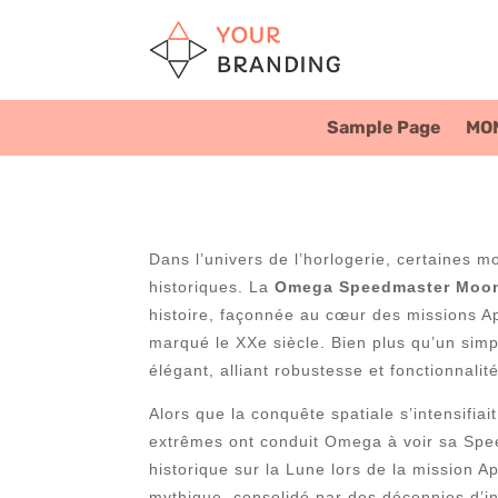
Sample Page
MO
Dans l’univers de l’horlogerie, certaines mo
historiques. La
Omega Speedmaster Moo
histoire, façonnée au cœur des missions Apo
marqué le XXe siècle. Bien plus qu’un sim
élégant, alliant robustesse et fonctionnali
Alors que la conquête spatiale s’intensifia
extrêmes ont conduit Omega à voir sa Spee
historique sur la Lune lors de la mission A
mythique, consolidé par des décennies d’i