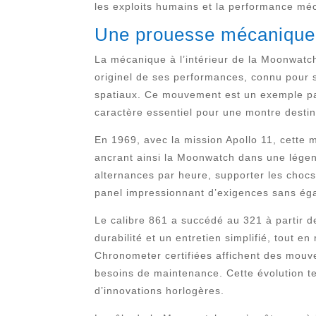
les exploits humains et la performance mé
Une prouesse mécanique 
La mécanique à l’intérieur de la Moonwatch
originel de ses performances, connu pour s
spatiaux. Ce mouvement est un exemple parfa
caractère essentiel pour une montre desti
En 1969, avec la mission Apollo 11, cette 
ancrant ainsi la Moonwatch dans une légend
alternances par heure, supporter les chocs,
panel impressionnant d’exigences sans égal
Le calibre 861 a succédé au 321 à partir 
durabilité et un entretien simplifié, tout 
Chronometer certifiées affichent des mouve
besoins de maintenance. Cette évolution te
d’innovations horlogères.