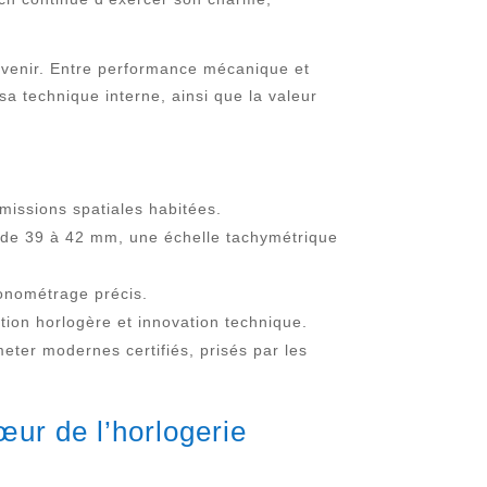
l’avenir. Entre performance mécanique et
sa technique interne, ainsi que la valeur
 missions spatiales habitées.
ier de 39 à 42 mm, une échelle tachymétrique
ronométrage précis.
tion horlogère et innovation technique.
er modernes certifiés, prisés par les
ur de l’horlogerie