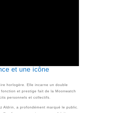
nce et une icône
ire horlogère. Elle incarne un double
 fonction et prestige fait de la Moonwatch
its personnels et collectifs.
zz Aldrin, a profondément marqué le public.