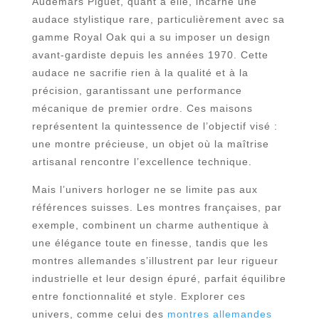
Audemars Piguet, quant à elle, incarne une
audace stylistique rare, particulièrement avec sa
gamme Royal Oak qui a su imposer un design
avant-gardiste depuis les années 1970. Cette
audace ne sacrifie rien à la qualité et à la
précision, garantissant une performance
mécanique de premier ordre. Ces maisons
représentent la quintessence de l’objectif visé :
une montre précieuse, un objet où la maîtrise
artisanal rencontre l’excellence technique.
Mais l’univers horloger ne se limite pas aux
références suisses. Les montres françaises, par
exemple, combinent un charme authentique à
une élégance toute en finesse, tandis que les
montres allemandes s’illustrent par leur rigueur
industrielle et leur design épuré, parfait équilibre
entre fonctionnalité et style. Explorer ces
univers, comme celui des
montres allemandes