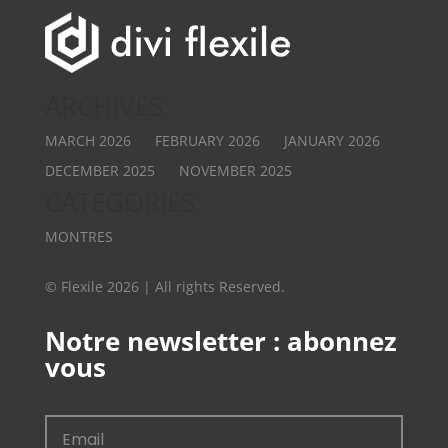
ARCHIVES
MARCH 2026
FEBRUARY 2026
JANUARY 2026
DECEMBER 2025
NOVEMBER 2025
CATEGORIES
MONTRES
© Flexile 2026 | All rights Reserved.
Notre newsletter : abonnez
vous