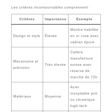
Les critères incontournables comprennent :
Critères
Importance
Exemple
Montre habillée
Design et style
Élevée
en or rose avec
cadran épuré
Calibre
manufacture
Mécanisme et
Très élevée
suisse avec
précision
réserve de
marche de 72h
Acier
inoxydable poli
Matériaux
Moyenne
ou céramique
high-tech