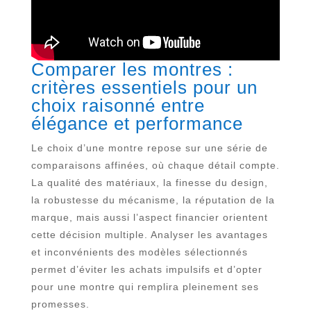
Comparer les montres :
critères essentiels pour un
choix raisonné entre
élégance et performance
Le choix d’une montre repose sur une série de
comparaisons affinées, où chaque détail compte.
La qualité des matériaux, la finesse du design,
la robustesse du mécanisme, la réputation de la
marque, mais aussi l’aspect financier orientent
cette décision multiple. Analyser les avantages
et inconvénients des modèles sélectionnés
permet d’éviter les achats impulsifs et d’opter
pour une montre qui remplira pleinement ses
promesses.