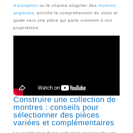
d’exception
ou le charme singulier des
montres
anglaises
, enrichit la compréhension du choix et
guide vers une pièce qui parle vraiment à son
propriétaire.
Construire une collection de
montres : conseils pour
sélectionner des pièces
variées et complémentaires
La constitution d’une collection personnelle est