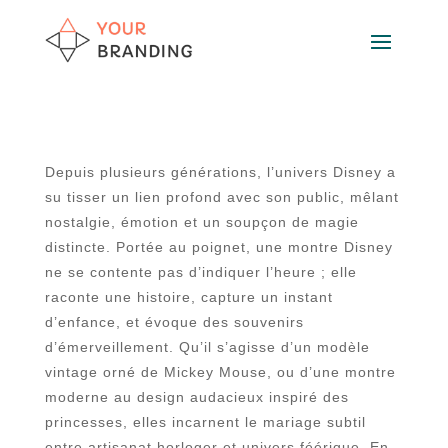
Depuis plusieurs générations, l’univers Disney a
su tisser un lien profond avec son public, mêlant
nostalgie, émotion et un soupçon de magie
distincte. Portée au poignet, une montre Disney
ne se contente pas d’indiquer l’heure ; elle
raconte une histoire, capture un instant
d’enfance, et évoque des souvenirs
d’émerveillement. Qu’il s’agisse d’un modèle
vintage orné de Mickey Mouse, ou d’une montre
moderne au design audacieux inspiré des
princesses, elles incarnent le mariage subtil
entre artisanat horloger et univers féérique. En