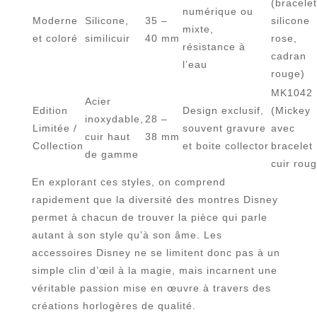
(bracelet
numérique ou
Moderne
Silicone,
35 –
silicone
mixte,
et coloré
similicuir
40 mm
rose,
résistance à
cadran
l’eau
rouge)
MK1042
Acier
Edition
Design exclusif,
(Mickey
inoxydable,
28 –
Limitée /
souvent gravure
avec
cuir haut
38 mm
Collection
et boite collector
bracelet
de gamme
cuir rou
En explorant ces styles, on comprend
rapidement que la diversité des montres Disney
permet à chacun de trouver la pièce qui parle
autant à son style qu’à son âme. Les
accessoires Disney ne se limitent donc pas à un
simple clin d’œil à la magie, mais incarnent une
véritable passion mise en œuvre à travers des
créations horlogères de qualité.