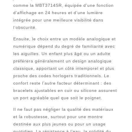
comme la MBT3714SR, équipée d’une fonction
d’affichage en 24 heures et d’une lumière
intégrée pour une meilleure visibilité dans
l’obscurité.
Ensuite, le choix entre un modèle analogique et
numérique dépend du degré de familiarité avec
les aiguilles. Un enfant plus âgé ou un adulte
préférera généralement un design analogique
classique, apportant un côté intemporel et plus
proche des codes horlogers traditionnels. Le
confort reste l’autre facteur déterminant : des
bracelets ajustables en cuir ou silicone assurent
un port agréable quel que soit le poignet.
Il ne faut pas négliger la qualité des matériaux
et la robustesse, surtout pour une montre
destinée aux plus jeunes ou pour un usage
quotidien. La résistance à l’eau, la solidité du