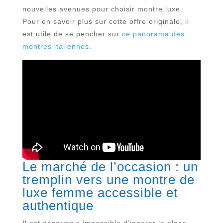
nouvelles avenues pour choisir montre luxe.
Pour en savoir plus sur cette offre originale, il
est utile de se pencher sur
ce panorama des
montres italiennes
.
Le marché de l’occasion : un
tremplin vers une montre de
luxe femme accessible et
authentique
Il est désormais impossible d’ignorer la place