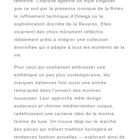
féminine. Chacune apporte un style singulier,
que ce soit par la présence iconique de la Rolex,
le raffinement technique d’Omega ou la
sophistication discrète de la Reverso. Elles
incarnent des choix mûrement réfléchis,
idéalement prêts à intégrer une collection
diversifiée qui s’adapte à tous les moments de la
vie.
Pour ceux qui souhaitent embrasser une
esthétique un peu plus contemporaine, les
marques italiennes font aussi une entrée
remarquée dans l’univers des montres
luxueuses. Leur approche mêle design
audacieux et charme méditerranéen unique,
redéfinissant une certaine idée de la montre
femme de luxe. On trouve déjà sur le marché
des pièces qui mêlent tradition horlogère et
tendances fashion actuelles — explorant ainsi de