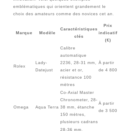
emblématiques qui orientent grandement le
choix des amateurs comme des novices cet an.
Prix
Caractéristiques
Marque
Modèle
indicatif
clés
(€)
Calibre
automatique
Lady-
2236, 28-31 mm,
À partir
Rolex
Datejust
acier et or,
de 4 800
résistance 100
mètres
Co-Axial Master
Chronometer, 28-
À partir
Omega
Aqua Terra
38 mm, étanche
de 3 500
150 mètres,
plusieurs cadrans
28-36 mm,