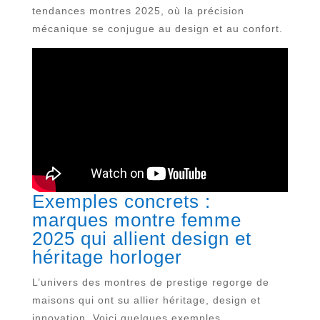
tendances montres 2025, où la précision
mécanique se conjugue au design et au confort.
Exemples concrets :
marques montre femme
2025 qui allient design et
héritage horloger
L’univers des montres de prestige regorge de
maisons qui ont su allier héritage, design et
innovation. Voici quelques exemples