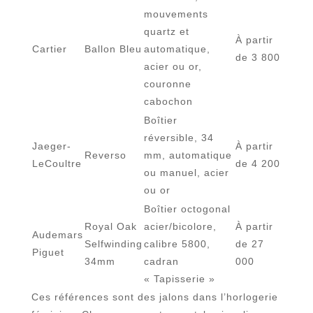
mouvements
quartz et
À partir
Cartier
Ballon Bleu
automatique,
de 3 800
acier ou or,
couronne
cabochon
Boîtier
réversible, 34
Jaeger-
À partir
Reverso
mm, automatique
LeCoultre
de 4 200
ou manuel, acier
ou or
Boîtier octogonal
Royal Oak
acier/bicolore,
À partir
Audemars
Selfwinding
calibre 5800,
de 27
Piguet
34mm
cadran
000
« Tapisserie »
Ces références sont des jalons dans l’horlogerie