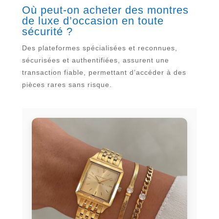
Où peut-on acheter des montres
de luxe d’occasion en toute
sécurité ?
Des plateformes spécialisées et reconnues,
sécurisées et authentifiées, assurent une
transaction fiable, permettant d’accéder à des
pièces rares sans risque.