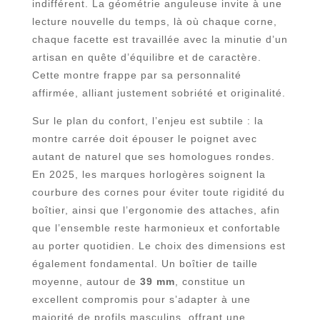
indifférent. La géométrie anguleuse invite à une
lecture nouvelle du temps, là où chaque corne,
chaque facette est travaillée avec la minutie d’un
artisan en quête d’équilibre et de caractère.
Cette montre frappe par sa personnalité
affirmée, alliant justement sobriété et originalité.
Sur le plan du confort, l’enjeu est subtile : la
montre carrée doit épouser le poignet avec
autant de naturel que ses homologues rondes.
En 2025, les marques horlogères soignent la
courbure des cornes pour éviter toute rigidité du
boîtier, ainsi que l’ergonomie des attaches, afin
que l’ensemble reste harmonieux et confortable
au porter quotidien. Le choix des dimensions est
également fondamental. Un boîtier de taille
moyenne, autour de
39 mm
, constitue un
excellent compromis pour s’adapter à une
majorité de profils masculins, offrant une