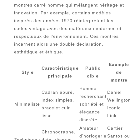
montres carré homme qui mélangent héritage et
innovation. Par exemple, certains modèles
inspirés des années 1970 réinterprètent les
codes vintage avec des matériaux modernes et
respectueux de l’environnement. Ces montres
incarnent alors une double déclaration,
esthétique et éthique.
Exemple
Caractéristique
Public
Style
de
principale
cible
montre
Homme
Cadran épuré,
Daniel
recherchant
index simples,
Wellington
Minimaliste
sobriété et
bracelet cuir
Iconic
élégance
lisse
Link
discrète
Amateur
Cartier
Chronographe,
d’horlogerie
Santos ou
Technique /
date, réserve