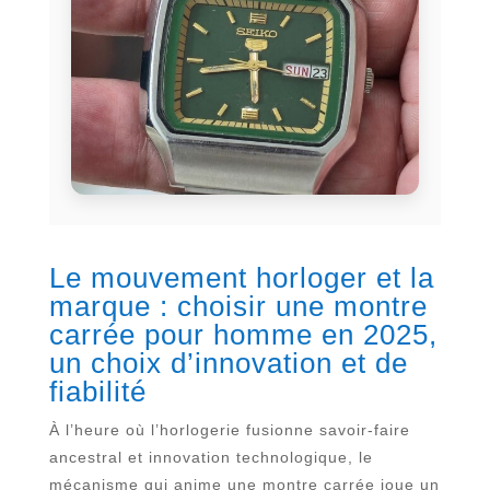
Le mouvement horloger et la
marque : choisir une montre
carrée pour homme en 2025,
un choix d’innovation et de
fiabilité
À l’heure où l’horlogerie fusionne savoir-faire
ancestral et innovation technologique, le
mécanisme qui anime une montre carrée joue un