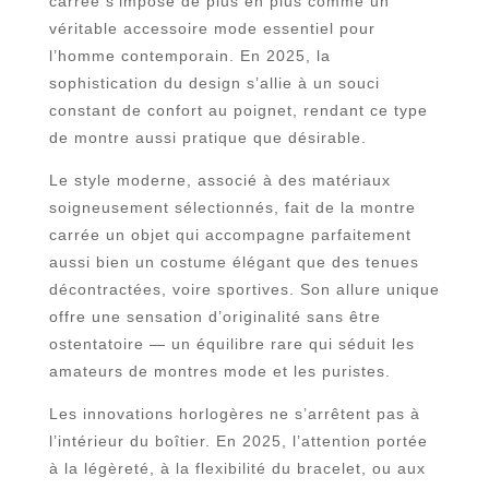
carrée s’impose de plus en plus comme un
véritable accessoire mode essentiel pour
l’homme contemporain. En 2025, la
sophistication du design s’allie à un souci
constant de confort au poignet, rendant ce type
de montre aussi pratique que désirable.
Le style moderne, associé à des matériaux
soigneusement sélectionnés, fait de la montre
carrée un objet qui accompagne parfaitement
aussi bien un costume élégant que des tenues
décontractées, voire sportives. Son allure unique
offre une sensation d’originalité sans être
ostentatoire — un équilibre rare qui séduit les
amateurs de montres mode et les puristes.
Les innovations horlogères ne s’arrêtent pas à
l’intérieur du boîtier. En 2025, l’attention portée
à la légèreté, à la flexibilité du bracelet, ou aux