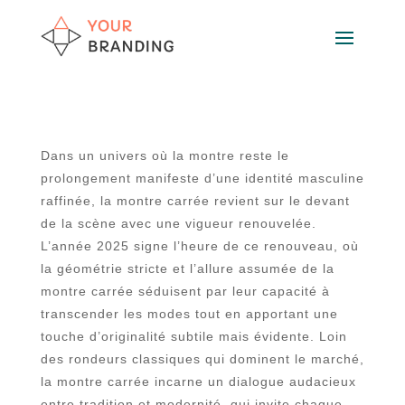
Dans un univers où la montre reste le
prolongement manifeste d’une identité masculine
raffinée, la montre carrée revient sur le devant
de la scène avec une vigueur renouvelée.
L’année 2025 signe l’heure de ce renouveau, où
la géométrie stricte et l’allure assumée de la
montre carrée séduisent par leur capacité à
transcender les modes tout en apportant une
touche d’originalité subtile mais évidente. Loin
des rondeurs classiques qui dominent le marché,
la montre carrée incarne un dialogue audacieux
entre tradition et modernité, qui invite chaque