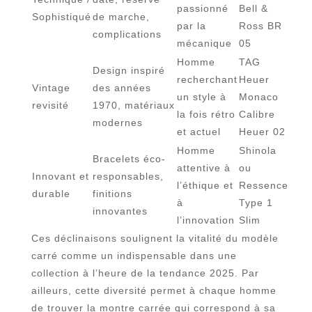
passionné
Bell &
Sophistiqué
de marche,
par la
Ross BR
complications
mécanique
05
Homme
TAG
Design inspiré
recherchant
Heuer
Vintage
des années
un style à
Monaco
revisité
1970, matériaux
la fois rétro
Calibre
modernes
et actuel
Heuer 02
Homme
Shinola
Bracelets éco-
attentive à
ou
Innovant et
responsables,
l’éthique et
Ressence
durable
finitions
à
Type 1
innovantes
l’innovation
Slim
Ces déclinaisons soulignent la vitalité du modèle
carré comme un indispensable dans une
collection à l’heure de la tendance 2025. Par
ailleurs, cette diversité permet à chaque homme
de trouver la montre carrée qui correspond à sa