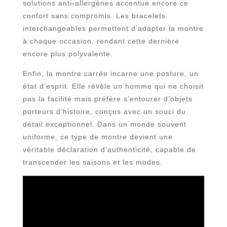
solutions anti-allergènes accentue encore ce
confort sans compromis. Les bracelets
interchangeables permettent d’adapter la montre
à chaque occasion, rendant cette dernière
encore plus polyvalente.
Enfin, la montre carrée incarne une posture, un
état d’esprit. Elle révèle un homme qui ne choisit
pas la facilité mais préfère s’entourer d’objets
porteurs d’histoire, conçus avec un souci du
détail exceptionnel. Dans un monde souvent
uniforme, ce type de montre devient une
véritable déclaration d’authenticité, capable de
transcender les saisons et les modes.