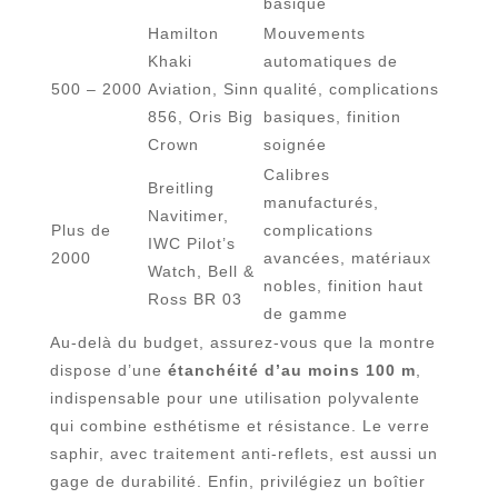
basique
Hamilton
Mouvements
Khaki
automatiques de
500 – 2000
Aviation, Sinn
qualité, complications
856, Oris Big
basiques, finition
Crown
soignée
Calibres
Breitling
manufacturés,
Navitimer,
Plus de
complications
IWC Pilot’s
2000
avancées, matériaux
Watch, Bell &
nobles, finition haut
Ross BR 03
de gamme
Au-delà du budget, assurez-vous que la montre
dispose d’une
étanchéité d’au moins 100 m
,
indispensable pour une utilisation polyvalente
qui combine esthétisme et résistance. Le verre
saphir, avec traitement anti-reflets, est aussi un
gage de durabilité. Enfin, privilégiez un boîtier