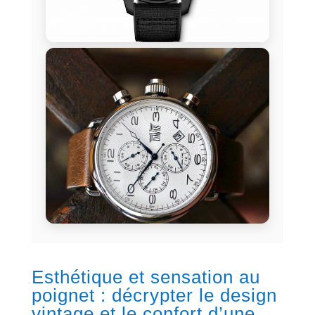
Esthétique et sensation au
poignet : décrypter le design
vintage et le confort d’une