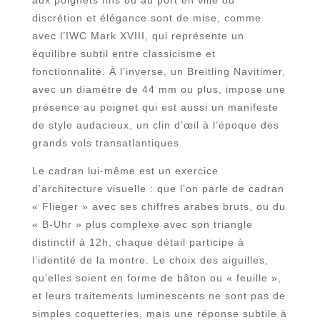
aux poignets fins ou au port en ville où
discrétion et élégance sont de mise, comme
avec l’IWC Mark XVIII, qui représente un
équilibre subtil entre classicisme et
fonctionnalité. À l’inverse, un Breitling Navitimer,
avec un diamètre de 44 mm ou plus, impose une
présence au poignet qui est aussi un manifeste
de style audacieux, un clin d’œil à l’époque des
grands vols transatlantiques.
Le cadran lui-même est un exercice
d’architecture visuelle : que l’on parle de cadran
« Flieger » avec ses chiffres arabes bruts, ou du
« B-Uhr » plus complexe avec son triangle
distinctif à 12h, chaque détail participe à
l’identité de la montre. Le choix des aiguilles,
qu’elles soient en forme de bâton ou « feuille »,
et leurs traitements luminescents ne sont pas de
simples coquetteries, mais une réponse subtile à