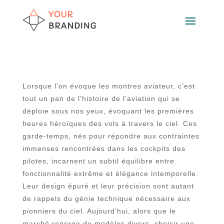
Lorsque l’on évoque les montres aviateur, c’est
tout un pan de l’histoire de l’aviation qui se
déploie sous nos yeux, évoquant les premières
heures héroïques des vols à travers le ciel. Ces
garde-temps, nés pour répondre aux contraintes
immenses rencontrées dans les cockpits des
pilotes, incarnent un subtil équilibre entre
fonctionnalité extrême et élégance intemporelle.
Leur design épuré et leur précision sont autant
de rappels du génie technique nécessaire aux
pionniers du ciel. Aujourd’hui, alors que le
marché regorge de modèles divers, choisir une