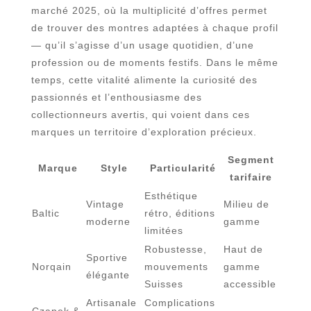
marché 2025, où la multiplicité d’offres permet
de trouver des montres adaptées à chaque profil
— qu’il s’agisse d’un usage quotidien, d’une
profession ou de moments festifs. Dans le même
temps, cette vitalité alimente la curiosité des
passionnés et l’enthousiasme des
collectionneurs avertis, qui voient dans ces
marques un territoire d’exploration précieux.
Segment
Marque
Style
Particularité
tarifaire
Esthétique
Vintage
Milieu de
Baltic
rétro, éditions
moderne
gamme
limitées
Robustesse,
Haut de
Sportive
Norqain
mouvements
gamme
élégante
Suisses
accessible
Artisanale
Complications
Czapek &