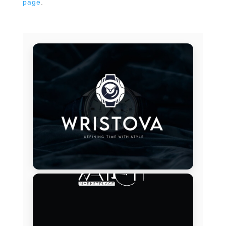
page
.