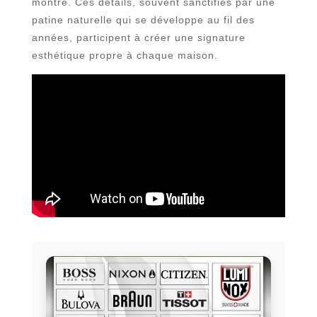
montre. Ces détails, souvent sanctifiés par une
patine naturelle qui se développe au fil des
années, participent à créer une signature
esthétique propre à chaque maison.