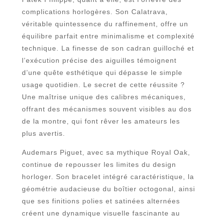
complications horlogères. Son Calatrava,
véritable quintessence du raffinement, offre un
équilibre parfait entre minimalisme et complexité
technique. La finesse de son cadran guilloché et
l’exécution précise des aiguilles témoignent
d’une quête esthétique qui dépasse le simple
usage quotidien. Le secret de cette réussite ?
Une maîtrise unique des calibres mécaniques,
offrant des mécanismes souvent visibles au dos
de la montre, qui font rêver les amateurs les
plus avertis.
Audemars Piguet, avec sa mythique Royal Oak,
continue de repousser les limites du design
horloger. Son bracelet intégré caractéristique, la
géométrie audacieuse du boîtier octogonal, ainsi
que ses finitions polies et satinées alternées
créent une dynamique visuelle fascinante au