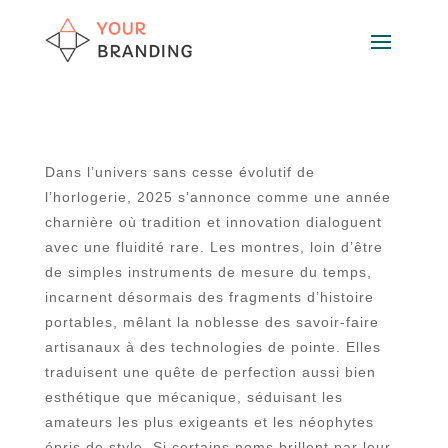
Dans l’univers sans cesse évolutif de
l’horlogerie, 2025 s’annonce comme une année
charnière où tradition et innovation dialoguent
avec une fluidité rare. Les montres, loin d’être
de simples instruments de mesure du temps,
incarnent désormais des fragments d’histoire
portables, mêlant la noblesse des savoir-faire
artisanaux à des technologies de pointe. Elles
traduisent une quête de perfection aussi bien
esthétique que mécanique, séduisant les
amateurs les plus exigeants et les néophytes
épris de style. Si certains noms brillent par leur