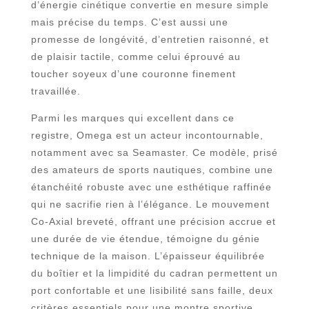
d’énergie cinétique convertie en mesure simple
mais précise du temps. C’est aussi une
promesse de longévité, d’entretien raisonné, et
de plaisir tactile, comme celui éprouvé au
toucher soyeux d’une couronne finement
travaillée.
Parmi les marques qui excellent dans ce
registre, Omega est un acteur incontournable,
notamment avec sa Seamaster. Ce modèle, prisé
des amateurs de sports nautiques, combine une
étanchéité robuste avec une esthétique raffinée
qui ne sacrifie rien à l’élégance. Le mouvement
Co-Axial breveté, offrant une précision accrue et
une durée de vie étendue, témoigne du génie
technique de la maison. L’épaisseur équilibrée
du boîtier et la limpidité du cadran permettent un
port confortable et une lisibilité sans faille, deux
critères essentiels pour une montre sportive.