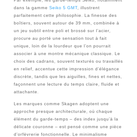
Par exemple, les garde-temps Seiko, notamment
dans la gamme
Seiko 5 GMT
, illustrent
parfaitement cette philosophie. La finesse des
boîtiers, souvent autour de 39 mm, combinée à
un jeu subtil entre poli et brossé sur l’acier,
procure au porté une sensation tout à fait
unique, loin de la lourdeur que l’on pourrait
associer à une montre mécanique classique. Le
choix des cadrans, souvent texturés ou travaillés
en relief, accentue cette impression d’élégance
discrète, tandis que les aiguilles, fines et nettes,
façonnent une lecture du temps claire, fluide et
attachante.
Les marques comme Skagen adoptent une
approche presque architecturale, où chaque
élément du garde-temps – des index jusqu’à la
délicate couronne – est pensé comme une pièce
d’orfèvrerie fonctionnelle. Le minimalisme