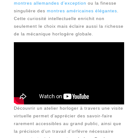
montres allemandes d’exception
ou la finesse
singulière des
montres américaines élégantes
.
Cette curiosité intellectuelle enrichit non
seulement le choix mais éclaire aussi la richesse
de la mécanique horlogère globale.
Découvrir un atelier horloger à travers une visite
virtuelle permet d’apprécier des savoir-faire
rarement accessibles au grand public, ainsi que
la précision d’un travail d’orfèvre nécessaire