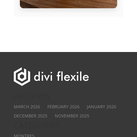
ARCHIVES
MARCH 2026
FEBRUARY 2026
JANUARY 2026
DECEMBER 2025
NOVEMBER 2025
CATEGORIES
MONTRES