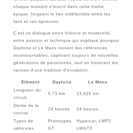
chaque moment s’inscrit dans cette trame
épique, forgeant le lien indéfectible entre les
fans et ces épreuves.
C’est ce dialogue entre histoire et modernité,
entre passion et technique qui explique pourquoi
Daytona et Le Mans restent des références
incontournables, captivant toujours de nouvelles
générations de passionnés, tout en honorant les
racines d’une tradition d’exception.
Élément
Daytona
Le Mans
Longueur du
5,73 km
13,626 km
circuit
Durée de la
24 heures
24 heures
course
Types de
Prototypes,
Hypercar, LMP2,
véhicules
GT
LMGT3