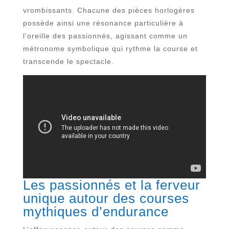
vrombissants. Chacune des pièces horlogères
possède ainsi une résonance particulière à
l’oreille des passionnés, agissant comme un
métronome symbolique qui rythme la course et
transcende le spectacle.
Les passionnés et la ferveur
unique autour des courses
mythiques d’endurance