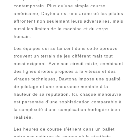
contemporain. Plus qu’une simple course
américaine, Daytona est une arène où les pilotes
affrontent non seulement leurs adversaires, mais
aussi les limites de la machine et du corps
humain.
Les équipes qui se lancent dans cette épreuve
trouvent un terrain de jeu différent mais tout
aussi exigeant. Avec son circuit mixte, combinant
des lignes droites propices à la vitesse et des
virages techniques, Daytona impose une qualité
de pilotage et une endurance mentale à la
hauteur de sa réputation. Ici, chaque manœuvre
est parsemée d’une sophistication comparable à
la complexité d’une complication horlogère bien
réalisée.
Les heures de course s’étirent dans un ballet
entre ces voitures de course où la stratégie