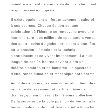
moindre élément de son garde-temps, cherchant
la quintessence du geste.
Il existe également un fort attachement culturel
à ces courses. Chaque édition est une
célébration où l’histoire se renouvelle avec une
intensité rare. Les milliers de spectateurs venus
des quatre coins du globe participent à une fête
où la passion, l’émotion et la technique
s’entrelacent et se vivent intensément. La nuit
longue de ces 24 heures devient alors un
théâtre d’ombres et de lumières, un spectacle
d’endurance humaine et mécanique hors norme.
Au fil des éditions, les anecdotes abondent, des
récits de dépassement et parfois même de
drames, qui enrichissent la mémoire collective.
De la surprise de la pole position de Ferrari à la
tension palpable du duel Toyota contre Porsche,