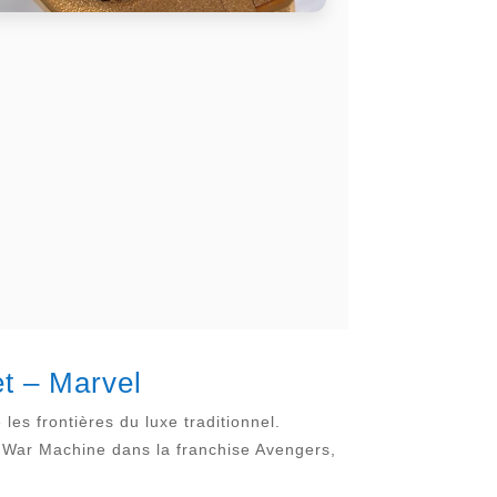
et – Marvel
es frontières du luxe traditionnel.
 War Machine dans la franchise Avengers,