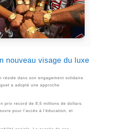
un nouveau visage du luxe
ion réside dans son engagement solidaire.
Piguet a adopté une approche
 prix record de 8,5 millions de dollars.
uvre pour l’accès à l’éducation, et
abilité sociale. Le succès de ces