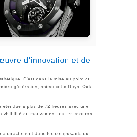
œuvre d’innovation et de
esthétique. C’est dans la mise au point du
rnière génération, anime cette Royal Oak
he étendue à plus de 72 heures avec une
a visibilité du mouvement tout en assurant
ulpté directement dans les composants du