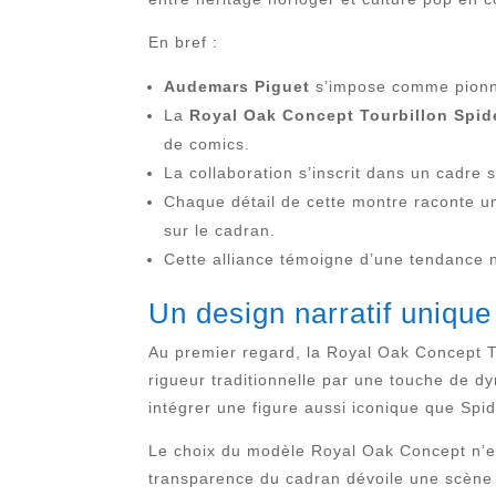
En bref :
Audemars Piguet
s’impose comme pionnie
La
Royal Oak Concept Tourbillon Spi
de comics.
La collaboration s’inscrit dans un cadre 
Chaque détail de cette montre raconte un
sur le cadran.
Cette alliance témoigne d’une tendance no
Un design narratif unique 
Au premier regard, la Royal Oak Concept To
rigueur traditionnelle par une touche de d
intégrer une figure aussi iconique que Spi
Le choix du modèle Royal Oak Concept n’e
transparence du cadran dévoile une scène s