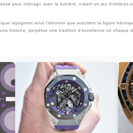
sé pour interagir avec la lumière, créant un jeu d’ombres et
nique rejoignent ainsi l’émotion que suscitent la figure héro
te une histoire, perpétue une tradition d’excellence où chaqu