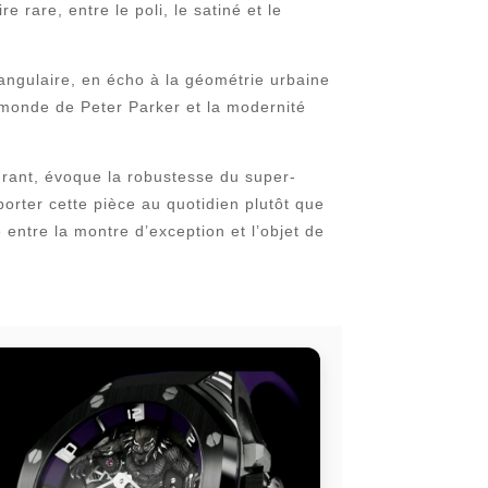
rare, entre le poli, le satiné et le
 angulaire, en écho à la géométrie urbaine
le monde de Peter Parker et la modernité
surant, évoque la robustesse du super-
porter cette pièce au quotidien plutôt que
e entre la montre d’exception et l’objet de