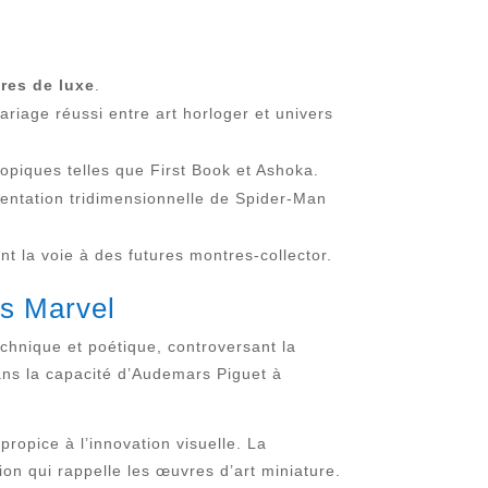
res de luxe
.
iage réussi entre art horloger et univers
ropiques telles que First Book et Ashoka.
sentation tridimensionnelle de Spider-Man
nt la voie à des futures montres-collector.
rs Marvel
echnique et poétique, controversant la
dans la capacité d’Audemars Piguet à
propice à l’innovation visuelle. La
on qui rappelle les œuvres d’art miniature.