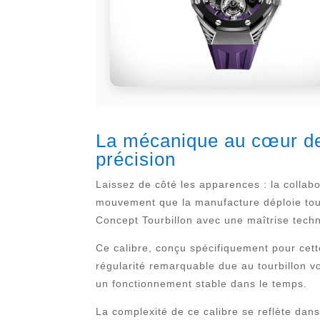
La mécanique au cœur de 
précision
Laissez de côté les apparences : la collab
mouvement que la manufacture déploie tout
Concept Tourbillon avec une maîtrise tech
Ce calibre, conçu spécifiquement pour cet
régularité remarquable due au tourbillon v
un fonctionnement stable dans le temps.
La complexité de ce calibre se reflète dan