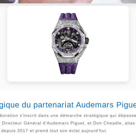
tégique du partenariat Audemars Pigu
boration s’inscrit dans une démarche stratégique qui dépasse l
 Directeur Général d’Audemars Piguet, et Don Cheadle, alias
e depuis 2017 et prend tout son éclat aujourd’hui.