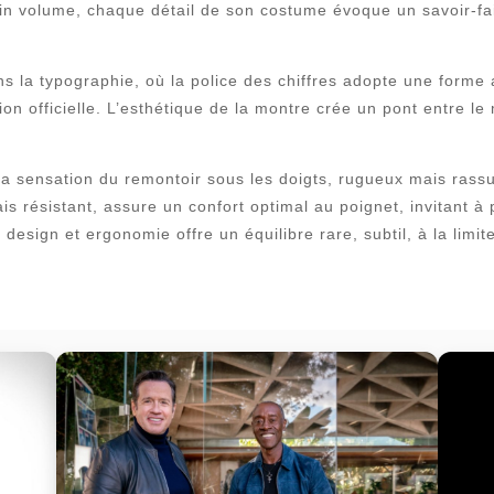
 volume, chaque détail de son costume évoque un savoir-faire 
ns la typographie, où la police des chiffres adopte une forme
tion officielle. L’esthétique de la montre crée un pont entre 
. La sensation du remontoir sous les doigts, rugueux mais ras
s résistant, assure un confort optimal au poignet, invitant à 
e design et ergonomie offre un équilibre rare, subtil, à la limit