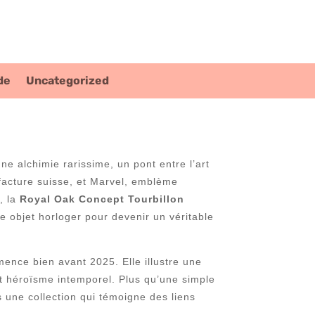
de
Uncategorized
ne alchimie rarissime, un pont entre l’art
facture suisse, et Marvel, emblème
, la
Royal Oak Concept Tourbillon
e objet horloger pour devenir un véritable
ence bien avant 2025. Elle illustre une
et héroïsme intemporel. Plus qu’une simple
ns une collection qui témoigne des liens