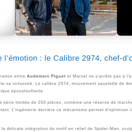
l’émotion : le Calibre 2974, chef-d’
oration entre
Audemars Piguet
et Marvel ne s’arrête pas à l’
e sa virtuosité. Le calibre 2974, mouvement squeletté de de
nique époustouflante.
te série limitée de 250 pièces, combine une réserve de marc
olant. L’ingénierie derrière ce mécanisme permet d’optimiser l
s la délicate intégration du motif en relief de Spider-Man, sc