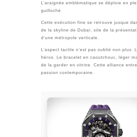
L’araignée emblématique se déploie en plein
guilloché.
Cette exécution fine se retrouve jusque da
de la skyline de Dubaï, site de la présenta
d’une métropole verticale.
L’aspect tactile n’est pas oublié non plus
héros. Le bracelet en caoutchouc, léger mai
de la garder en vitrine. Cette alliance entr
passion contemporaine.