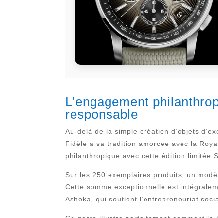
L’engagement philanthrop
responsable
Au-delà de la simple création d’objets d’ex
Fidèle à sa tradition amorcée avec la Roy
philanthropique avec cette édition limitée
Sur les 250 exemplaires produits, un modèle
Cette somme exceptionnelle est intégraleme
Ashoka, qui soutient l’entrepreneuriat socia
Ce geste illustre parfaitement comment la 