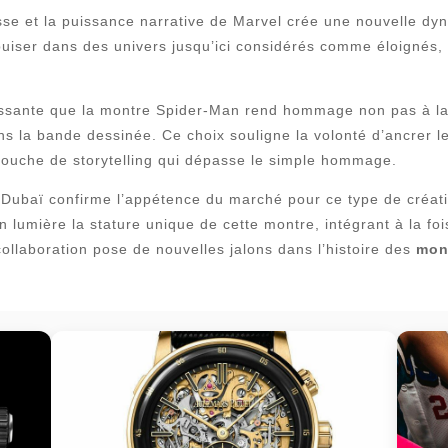
isse et la puissance narrative de Marvel crée une nouvelle dyn
puiser dans des univers jusqu’ici considérés comme éloignés,
éressante que la montre Spider-Man rend hommage non pas à l
s la bande dessinée. Ce choix souligne la volonté d’ancrer l
 couche de storytelling qui dépasse le simple hommage.
 Dubaï confirme l’appétence du marché pour ce type de créat
n lumière la stature unique de cette montre, intégrant à la fois
collaboration pose de nouvelles jalons dans l’histoire des
mon