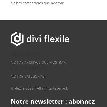
No hay comentarios que mostrar.
ARCHIVES
NO HAY ARCHIVOS QUE MOSTRAR.
CATEGORIES
NO HAY CATEGORÍAS
© Flexile 2026 | All rights Reserved.
Notre newsletter : abonnez